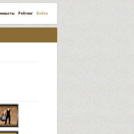
риншоты
Рейтинг
Войти